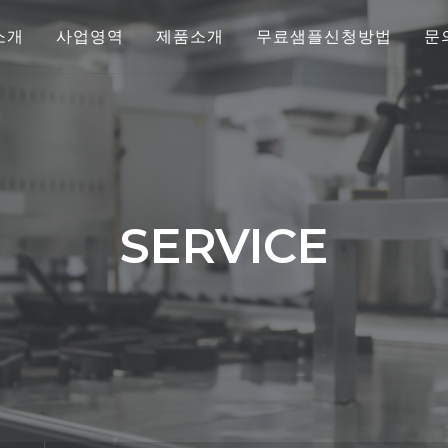
소개
사업영역
제품소개
무료샘플신청방법
문
SERVICE