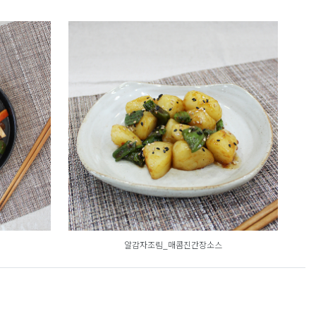
알감자조림_매콤진간장소스