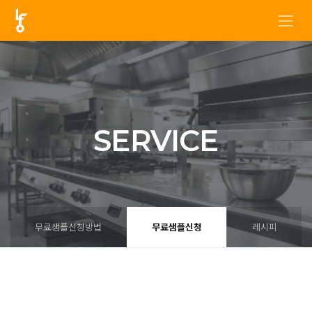
SERVICE
무료샘플신청방법
무료샘플신청
레시피