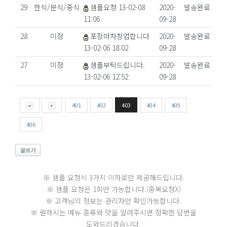
29
한식/분식/중식
샘플요청 13-02-08
2020-
발송완료
11:06
09-28
28
미정
포장마차창업합니다
2020-
발송완료
13-02-06 18:02
09-28
27
미정
샘플부탁드립니다.
2020-
발송완료
13-02-06 12:52
09-28
401
402
403
404
405
406
※ 샘플 요청시 3가지 이하로만 제공해드립니다.
※ 샘플 요청은 1회만 가능합니다.(중복요청X)
※ 고객님의 정보는 관리자만 확인가능합니다.
※ 원하시는 메뉴 종류와 맛을 알려주시면 정확한 답변을
도와드리겠습니다.