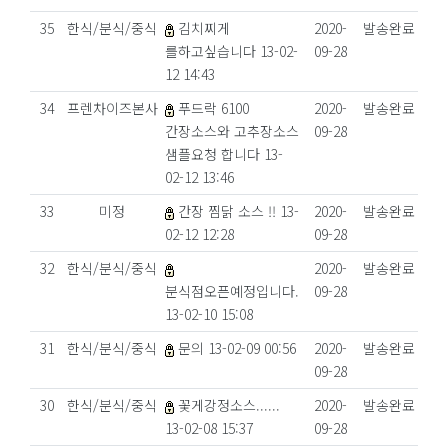
35
한식/분식/중식
김치찌게
2020-
발송완료
를하고싶습니다 13-02-
09-28
12 14:43
34
프렌차이즈본사
푸드락 6100
2020-
발송완료
간장소스와 고추장소스
09-28
샘플요청 합니다 13-
02-12 13:46
33
미정
간장 찜닭 소스 !! 13-
2020-
발송완료
02-12 12:28
09-28
32
한식/분식/중식
2020-
발송완료
분식점오픈예정입니다.
09-28
13-02-10 15:08
31
한식/분식/중식
문의 13-02-09 00:56
2020-
발송완료
09-28
30
한식/분식/중식
꽃게강정소스......
2020-
발송완료
13-02-08 15:37
09-28