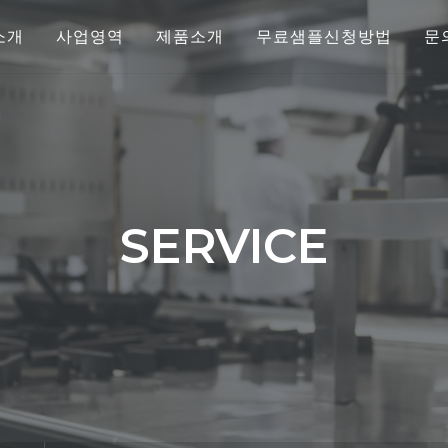
소개
사업영역
제품소개
무료샘플신청방법
문
SERVICE