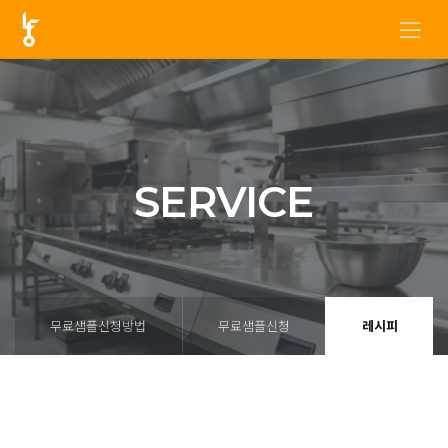
SERVICE
무료샘플신청방법
무료샘플신청
레시피