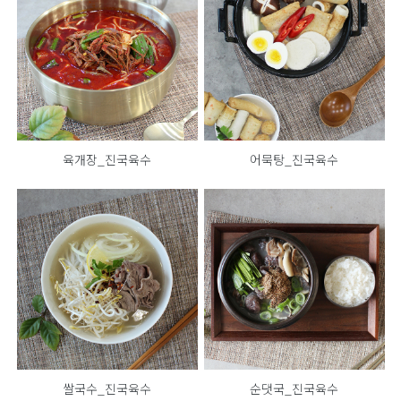
육개장_진국육수
어묵탕_진국육수
쌀국수_진국육수
순댓국_진국육수