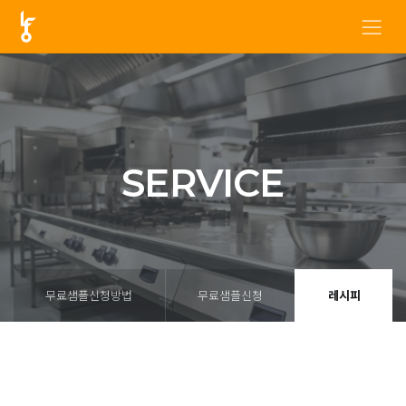
SERVICE
무료샘플신청방법
무료샘플신청
레시피